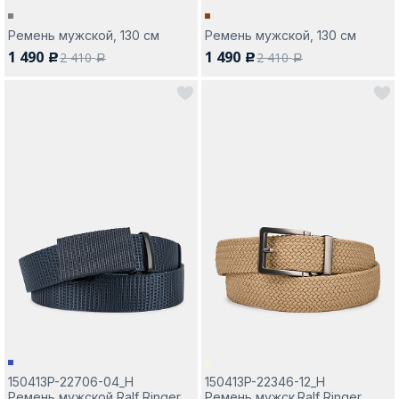
Ремень мужской, 130 см
Ремень мужской, 130 см
1 490
1 490
2 410
2 410
c
c
a
a
150413P-22706-04_Н
150413P-22346-12_Н
Ремень мужской Ralf Ringer
Ремень мужск.Ralf Ringer