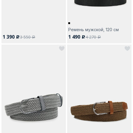
Ремень мужской, 120 см
1 390
1 490
3 550
4 270
c
c
a
a