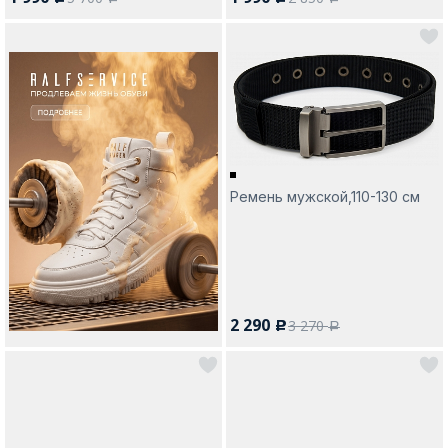
Ремень мужской,110-130 см
2 290
3 270
c
a