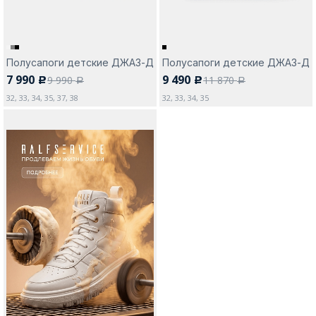
Полусапоги детские ДЖАЗ-Д
Полусапоги детские ДЖАЗ-Д
7 990
9 490
9 990
11 870
c
c
a
a
32, 33, 34, 35, 37, 38
32, 33, 34, 35