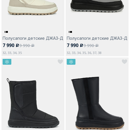
Полусапоги детские ДЖАЗ-Д
Полусапоги детские ДЖАЗ-Д
7 990
7 990
9 990
9 990
c
c
a
a
32, 33, 34, 35
32, 33, 34, 35, 36, 37, 38