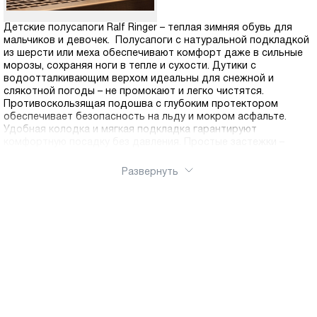
Детские полусапоги Ralf Ringer – теплая зимняя обувь для
мальчиков и девочек. Полусапоги с натуральной подкладкой
из шерсти или меха обеспечивают комфорт даже в сильные
морозы, сохраняя ноги в тепле и сухости. Дутики с
водоотталкивающим верхом идеальны для снежной и
слякотной погоды – не промокают и легко чистятся.
Противоскользящая подошва с глубоким протектором
обеспечивает безопасность на льду и мокром асфальте.
Удобная колодка и мягкая подкладка гарантируют
комфортную посадку без давления. Простые застежки –
молнии или липучки – позволяют ребенку быстро обуваться
самостоятельно
Развернуть