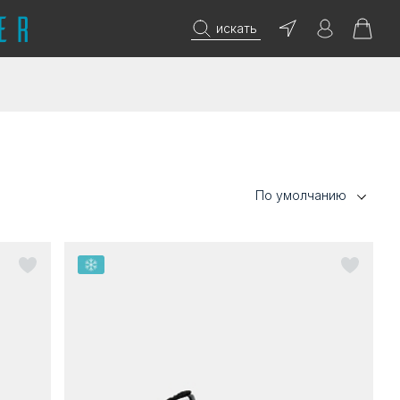
искать
По умолчанию