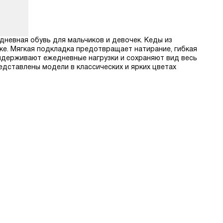
дневная обувь для мальчиков и девочек. Кеды из
е. Мягкая подкладка предотвращает натирание, гибкая
ыдерживают ежедневные нагрузки и сохраняют вид весь
дставлены модели в классических и ярких цветах