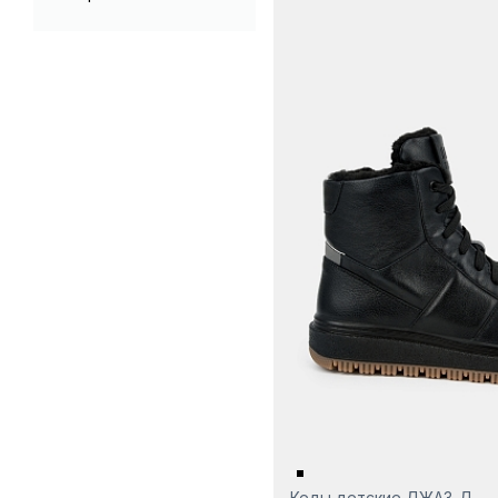
Кеды детские ДЖАЗ-Д