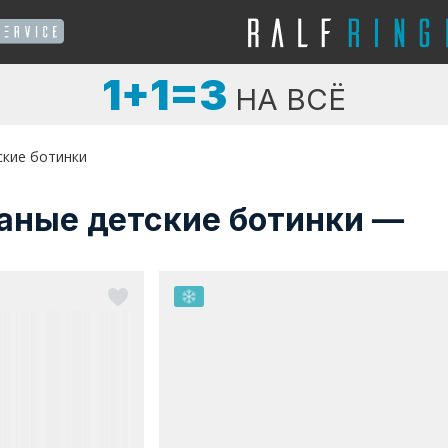
1+1=3
НА ВСЁ
ские ботинки
аные детские ботинки —