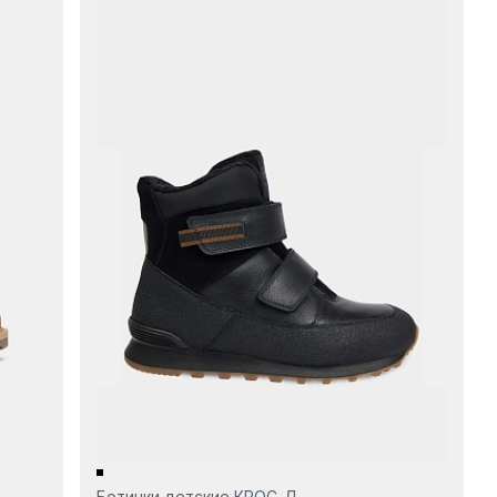
Ботинки детские КРОС-Д