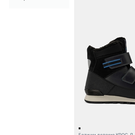
Ботинки детские КРОС-Д