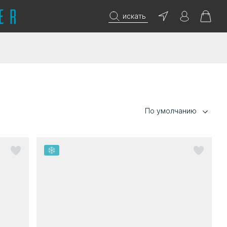
искать
По умолчанию