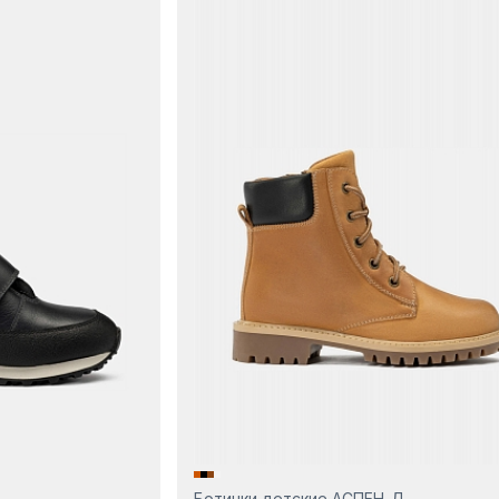
Ботинки детские АСПЕН-Д