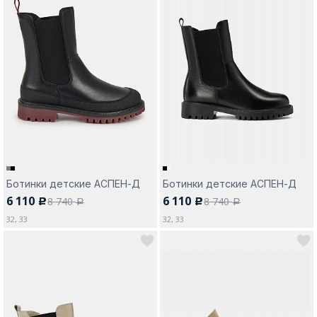
Ботинки детские АСПЕН-Д
Ботинки детские АСПЕН-Д
6 110
6 110
8 740
8 740
c
c
a
a
32, 33
32, 33