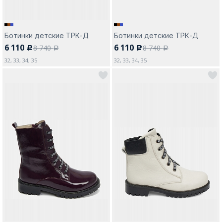
Ботинки детские ТРК-Д
Ботинки детские ТРК-Д
6 110
6 110
8 740
8 740
c
c
a
a
32, 33, 34, 35
32, 33, 34, 35