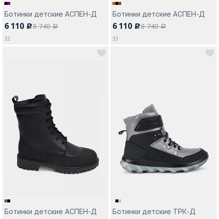
Ботинки детские АСПЕН-Д
Ботинки детские АСПЕН-Д
6 110
6 110
8 740
8 740
c
c
a
a
32
33
Ботинки детские АСПЕН-Д
Ботинки детские ТРК-Д