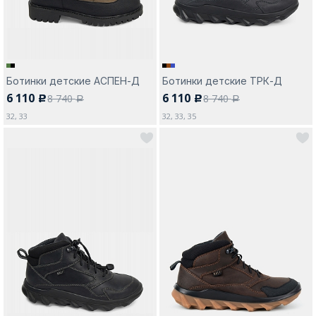
Ботинки детские АСПЕН-Д
Ботинки детские ТРК-Д
6 110
6 110
8 740
8 740
c
c
a
a
32, 33
32, 33, 35