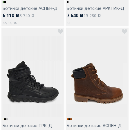
Ботинки детские АСПЕН-Д
Ботинки детские АРКТИК-Д
6 110
7 640
8 740
15 280
c
c
a
a
32, 33, 34
32
Ботинки детские ТРК-Д
Ботинки детские АСПЕН-Д