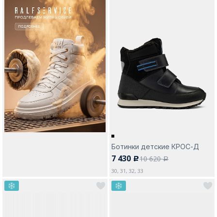
Ботинки детские КРОС-Д
7 430
10 620
c
a
30, 31, 32, 33