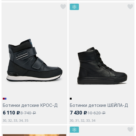
Ботинки детские КРОС-Д
Ботинки детские ШЕЙЛА-Д
6 110
7 430
8 740
10 620
c
c
a
a
30, 32, 33, 34, 35
30, 31, 32, 33, 34