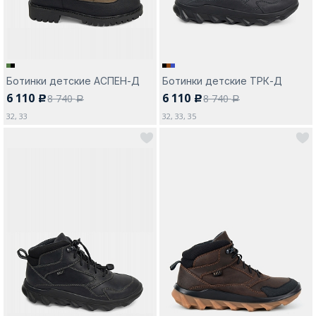
Ботинки детские АСПЕН-Д
Ботинки детские ТРК-Д
6 110
6 110
8 740
8 740
c
c
a
a
32, 33
32, 33, 35