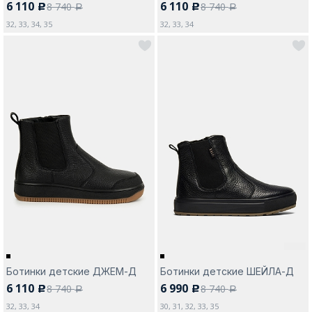
6 110
6 110
8 740
8 740
c
c
a
a
32, 33, 34, 35
32, 33, 34
Ботинки детские ДЖЕМ-Д
Ботинки детские ШЕЙЛА-Д
6 110
6 990
8 740
8 740
c
c
a
a
32, 33, 34
30, 31, 32, 33, 35