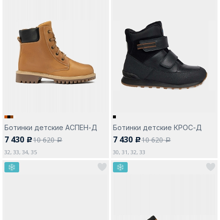
Ботинки детские АСПЕН-Д
Ботинки детские КРОС-Д
7 430
7 430
10 620
10 620
c
c
a
a
32, 33, 34, 35
30, 31, 32, 33