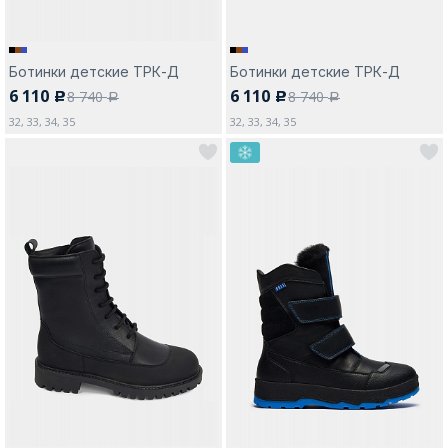
Ботинки детские ТРК-Д
Ботинки детские ТРК-Д
6 110
6 110
8 740
8 740
c
c
a
a
32, 33, 34, 35
32, 33, 34, 35