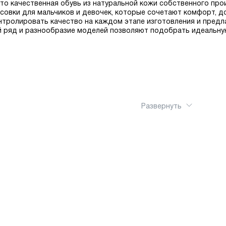
– это качественная обувь из натуральной кожи собственного пр
оссовки для мальчиков и девочек, которые сочетают комфорт, 
нтролировать качество на каждом этапе изготовления и предл
ряд и разнообразие моделей позволяют подобрать идеальную 
Развернуть