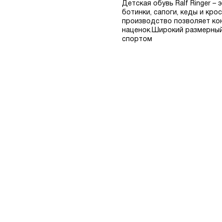
Детская обувь Ralf Ringer 
ботинки, сапоги, кеды и кр
производство позволяет ко
наценок.Широкий размерный 
спортом