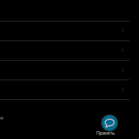
ie
пользовательского опыта
екомендательных
Принять