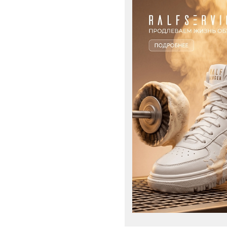
Шерсть
натуральная