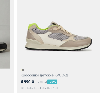
Кроссовки детские КРОС-Д
6 990
8 740
-20%
c
a
30, 31, 32, 33, 34, 35, 36, 37, 38