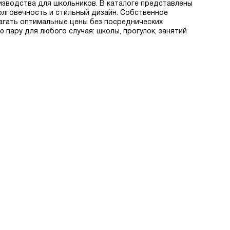
оизводства для школьников. В каталоге представлены
долговечность и стильный дизайн. Собственное
агать оптимальные цены без посреднических
пару для любого случая: школы, прогулок, занятий