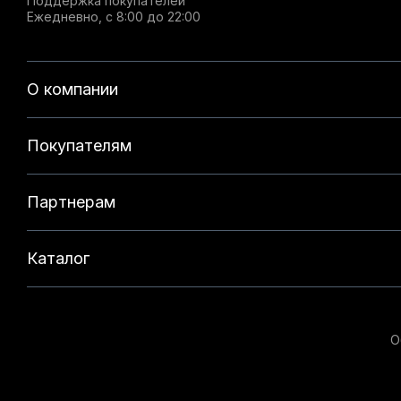
Поддержка покупателей
Ежедневно, с 8:00 до 22:00
О компании
Покупателям
Партнерам
Каталог
О
Данный веб-сайт использует cookie-файлы и реком
на нашем сайте. Продолжая использовать данный с