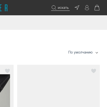
искать
По умолчанию