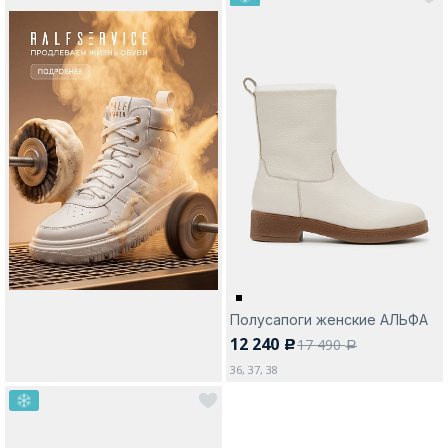
Полусапоги женские АЛЬФА
12 240
17 490
c
a
36, 37, 38