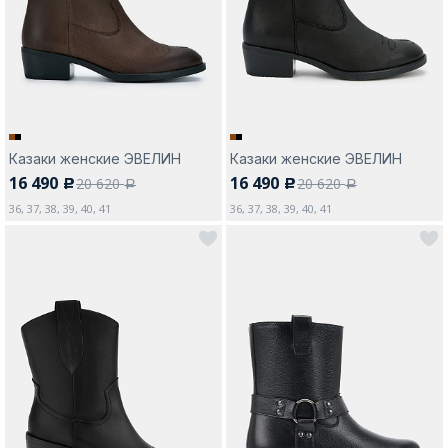
Москва
Казаки женские ЭВЕЛИН
Казаки женские ЭВЕЛИН
16 490
16 490
20 620
20 620
c
c
Да, все верно
Изменить город
a
a
36, 37, 38, 39, 40, 41
36, 37, 38, 39, 40, 41
О компании
Покупателям