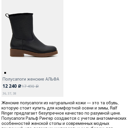
Полусапоги женские АЛЬФА
12 240
17 490
c
a
36, 37, 38
Женские полусапоги из натуральной кожи — это та обувь,
которую стоит купить для комфортной осени и зимы, Ralf
Ringer предлагает безупречное качество по разумной цене.
Полусапоги Ральф Рингер создаются с учетом анатомических
особенностей женской стопы и современных модных