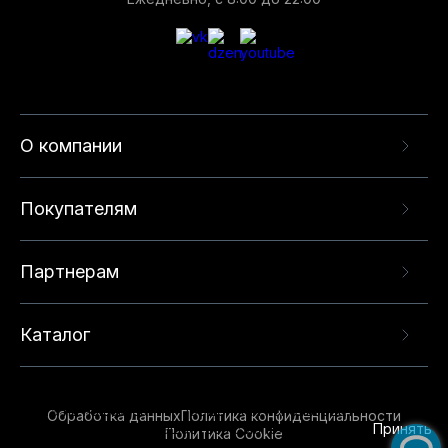
О компании
Покупателям
Партнерам
Каталог
Данный веб-сайт использует cookie-файлы и
рекомендательные технологии в целях
предоставления вам лучшего пользовательского
опыта на нашем сайте. Продолжая использовать
Обработка данных
Политика конфиденциальности
данный сайт, вы соглашаетесь с использованием
Принять
Политика Cookie