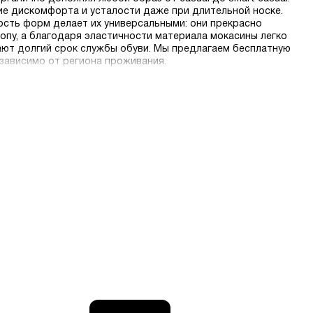
е дискомфорта и усталости даже при длительной носке.
сть форм делает их универсальными: они прекрасно
опу, а благодаря эластичности материала мокасины легко
ают долгий срок службы обуви. Мы предлагаем бесплатную
езависимо от региона проживания.