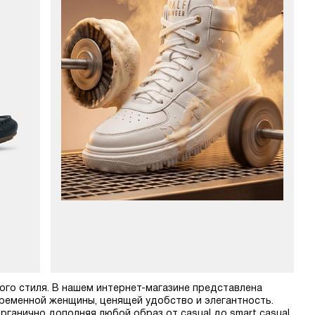
ного стиля. В нашем интернет-магазине представлена
временной женщины, ценящей удобство и элегантность.
рганично дополняя любой образ от casual до smart casual.