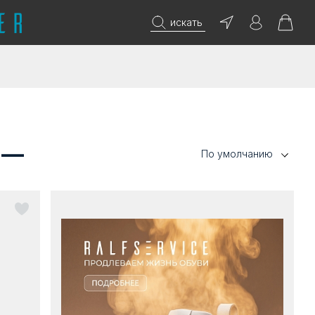
искать
 —
По умолчанию