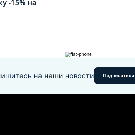
ку -15% на
ишитесь на наши новости
Подписаться