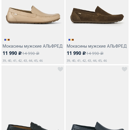
Москва
Мокасины мужские АЛЬФРЕД
Мокасины мужские АЛЬФРЕД
11 990
11 990
14 990
14 990
c
c
Да, все верно
Изменить город
a
a
39, 40, 41, 42, 43, 44, 45, 46
39, 40, 41, 42, 43, 44, 45, 46
О компании
Покупателям