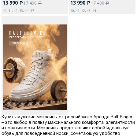
13 990
13 990
17 490
17 490
c
c
a
a
40, 41, 42, 43, 44, 47
40, 41, 42, 43, 44
Купить мужские мокасины от российского бренда Ralf Ringer
– это выбор в пользу максимального комфорта, элегантности
и практичности. Мокасины представляют собой идеальную
обувь для повседневной носки, сочетающую удобство