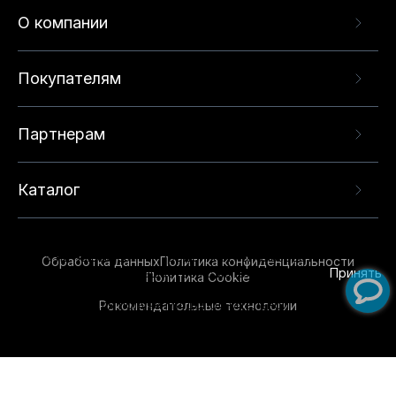
О компании
Покупателям
Партнерам
Каталог
Данный веб-сайт использует cookie-файлы и
рекомендательные технологии в целях
предоставления вам лучшего пользовательского
опыта на нашем сайте. Продолжая использовать
Обработка данных
Политика конфиденциальности
данный сайт, вы соглашаетесь с использованием
Принять
Политика Cookie
нами
cookie-файлов
и рекомендательных
Рекомендательные технологии
технологий. Для получения дополнительной
информации см.
Условия предоставления
рекомендательных технологий
.