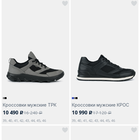
Кроссовки мужские ТРК
Кроссовки мужские КРОС
10 490
10 990
16 240
17 120
c
c
a
a
39, 40, 41, 42, 43, 44, 45, 46
39, 40, 41, 42, 43, 44, 45, 46