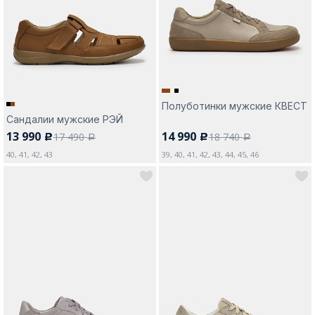
Полуботинки мужские КВЕСТ
Сандалии мужские РЭЙ
13 990
14 990
17 490
18 740
c
c
a
a
40, 41, 42, 43
39, 40, 41, 42, 43, 44, 45, 46