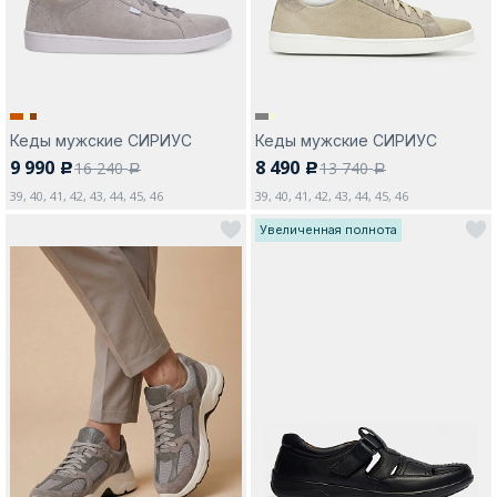
Кеды мужские СИРИУС
Кеды мужские СИРИУС
9 990
8 490
16 240
13 740
c
c
a
a
39, 40, 41, 42, 43, 44, 45, 46
39, 40, 41, 42, 43, 44, 45, 46
Увеличенная полнота