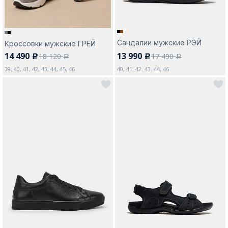
Сандалии мужские РЭЙ
Кроссовки мужские ГРЕЙ
14 490
13 990
18 120
17 490
c
c
a
a
39, 40, 41, 42, 43, 44, 45, 46
40, 41, 42, 43, 44, 46