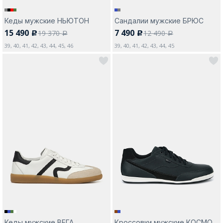
Кеды мужские НЬЮТОН
Сандалии мужские БРЮС
15 490
7 490
19 370
12 490
c
c
a
a
39, 40, 41, 42, 43, 44, 45, 46
39, 40, 41, 42, 43, 44, 45
Кеды мужские ВЕГА
Кроссовки мужские КОСМО