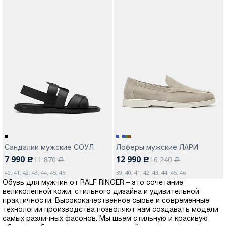
Сандалии мужские СОУЛ
Лоферы мужские ЛАРИ
7 990
12 990
11 870
16 240
c
c
a
a
40, 41, 42, 43, 44, 45, 46
39, 40, 41, 42, 43, 44, 45, 46
Обувь для мужчин от RALF RINGER – это сочетание
великолепной кожи, стильного дизайна и удивительной
практичности. Высококачественное сырье и современные
технологии производства позволяют нам создавать модели
самых различных фасонов. Мы шьем стильную и красивую