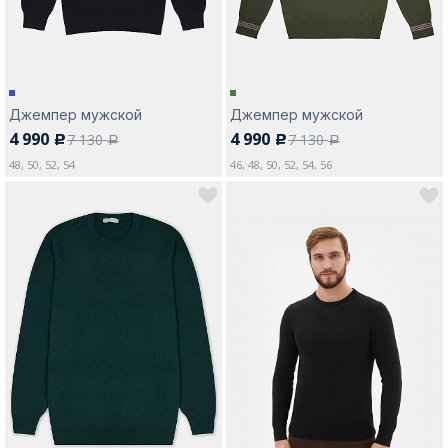
Джемпер мужской
Джемпер мужской
4 990
4 990
7 130
7 130
c
c
a
a
48, 50, 52, 54
46, 48, 50, 52, 54, 56