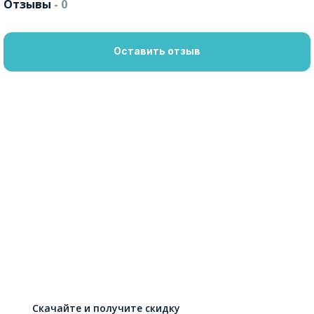
Отзывы
- 0
Оставить отзыв
Скачайте и получите скидку