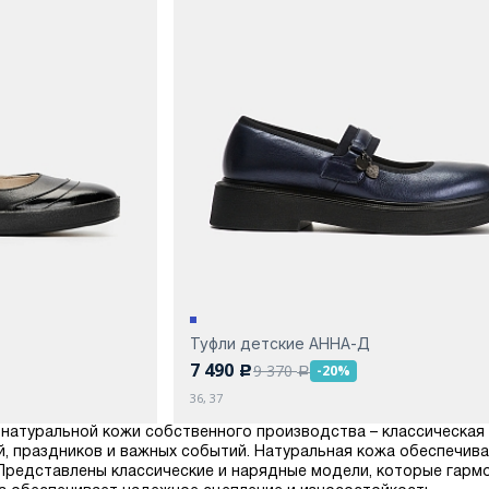
Туфли детские АННА-Д
7 490
9 370
-20%
c
a
36, 37
из натуральной кожи собственного производства – классическая
, праздников и важных событий. Натуральная кожа обеспечива
Представлены классические и нарядные модели, которые гарм