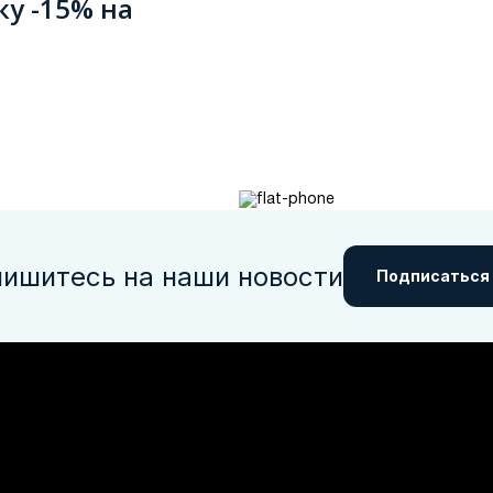
ку -15% на
ишитесь на наши новости
Подписаться