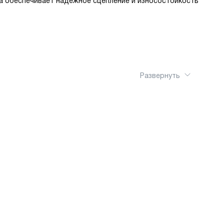
а обеспечивает надежное сцепление и износостойкость
Развернуть