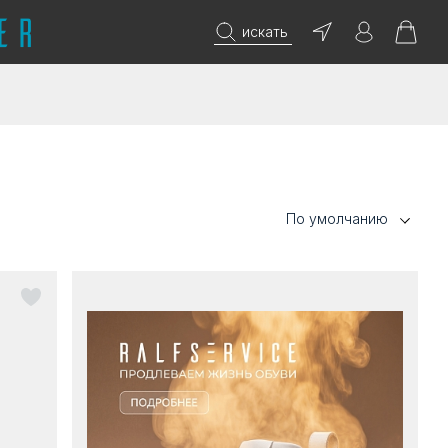
искать
По умолчанию