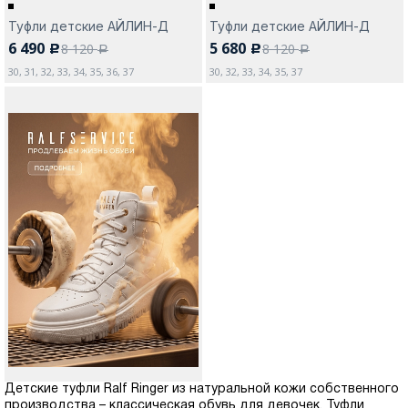
Туфли детские АЙЛИН-Д
Туфли детские АЙЛИН-Д
6 490
5 680
8 120
8 120
c
c
a
a
30, 31, 32, 33, 34, 35, 36, 37
30, 32, 33, 34, 35, 37
Детские туфли Ralf Ringer из натуральной кожи собственного
производства – классическая обувь для девочек. Туфли