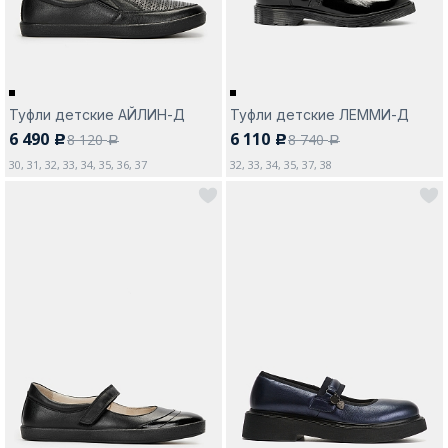
Туфли детские АЙЛИН-Д
Туфли детские ЛЕММИ-Д
6 490
6 110
8 120
8 740
c
c
a
a
30, 31, 32, 33, 34, 35, 36, 37
32, 33, 34, 35, 37, 38