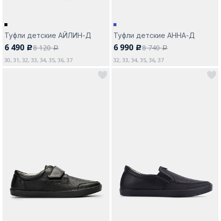
Туфли детские АЙЛИН-Д
Туфли детские АННА-Д
6 490
6 990
8 120
8 740
c
c
a
a
30, 31, 32, 33, 34, 35, 36, 37
32, 33, 34, 35, 36, 37