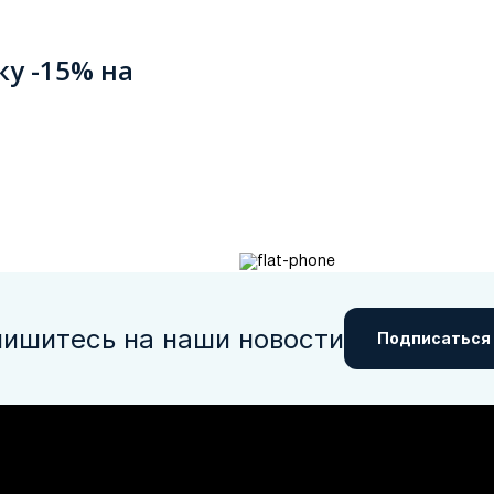
ку -15% на
ишитесь на наши новости
Подписаться