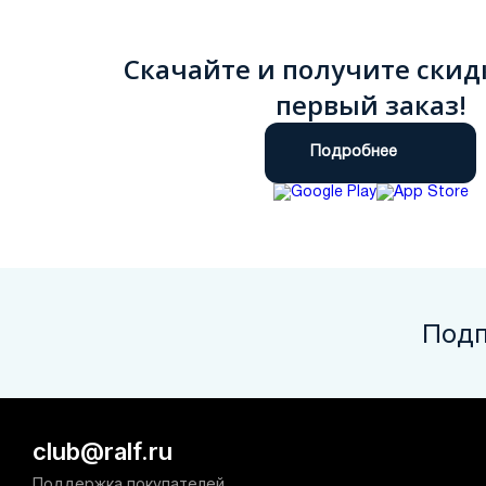
Скачайте и получите скид
первый заказ!
Подробнее
Подп
club@ralf.ru
Поддержка покупателей