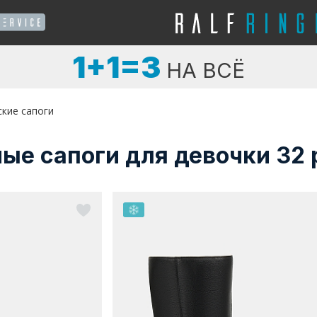
1+1=3
НА ВСЁ
ские сапоги
ые сапоги для девочки 32