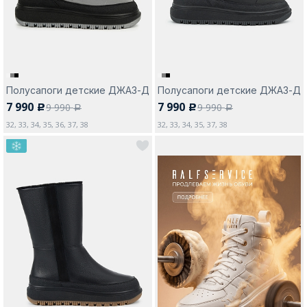
Полусапоги детские ДЖАЗ-Д
Полусапоги детские ДЖАЗ-Д
7 990
7 990
9 990
9 990
c
c
a
a
32, 33, 34, 35, 36, 37, 38
32, 33, 34, 35, 37, 38