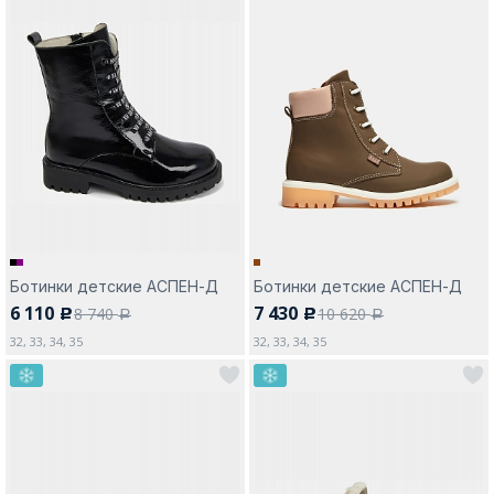
Ботинки детские АСПЕН-Д
Ботинки детские АСПЕН-Д
6 110
7 430
8 740
10 620
c
c
a
a
32, 33, 34, 35
32, 33, 34, 35