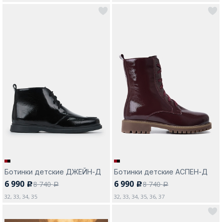
Ботинки детские ДЖЕЙН-Д
Ботинки детские АСПЕН-Д
6 990
6 990
8 740
8 740
c
c
a
a
32, 33, 34, 35
32, 33, 34, 35, 36, 37