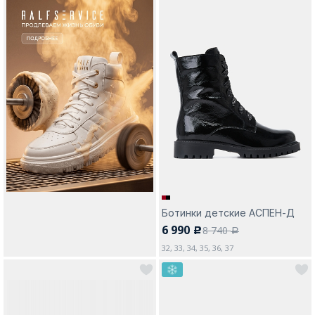
Ботинки детские АСПЕН-Д
6 990
8 740
c
a
32, 33, 34, 35, 36, 37