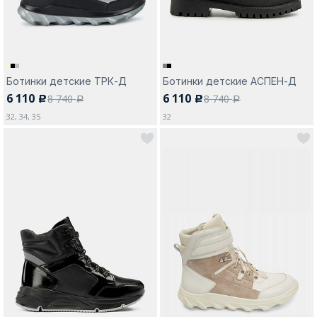
Ботинки детские ТРК-Д
Ботинки детские АСПЕН-Д
6 110
6 110
8 740
8 740
c
c
a
a
32, 34, 35
32