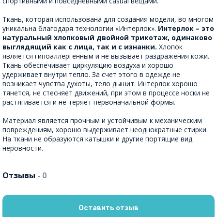
спортивными и повседневными casual вещами.
Ткань, которая использована для создания модели, во многом
уникальна благодаря технологии «Интерлок».
Интерлок – это
натуральный хлопковый двойной трикотаж, одинаково
выглядящий как с лица, так и с изнанки.
Хлопок
является гипоаллергенным и не вызывает раздражения кожи.
Ткань обеспечивает циркуляцию воздуха и хорошо
удерживает внутри тепло. За счет этого в одежде не
возникает чувства духоты, тело дышит. Интерлок хорошо
тянется, не стесняет движений, при этом в процессе носки не
растягивается и не теряет первоначальной формы.
Материал является прочным и устойчивым к механическим
повреждениям, хорошо выдерживает неоднократные стирки.
На ткани не образуются катышки и другие портящие вид
неровности.
Отзывы
- 0
Оставить отзыв