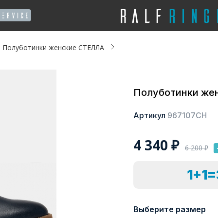
Полуботинки женские СТЕЛЛА
Полуботинки же
Артикул
967107СН
4 340
₽
6 200
₽
1+1
Выберите размер