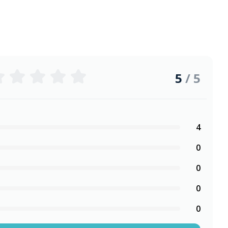
5
/ 5
4
0
0
0
0