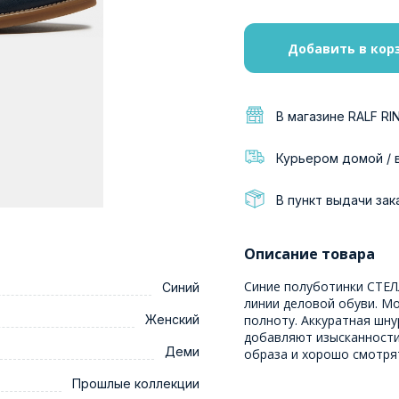
Добавить в кор
В магазине RALF RI
Курьером домой / 
В пункт выдачи зак
Описание товара
Синие полуботинки СТЕЛ
Синий
линии деловой обуви. М
Женский
полноту. Аккуратная шн
добавляют изысканности
Деми
образа и хорошо смотря
Прошлые коллекции