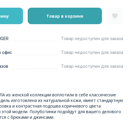
зину
Товар в корзине
NGER
Товар недоступен для заказа
в офис
Товар недоступен для заказа
азов
Товар недоступен для заказа
ЛА из женской коллекции воплотили в себе классические
одель изготовлена из натуральной кожи, имеет стандартную
уровка и контрастная подошва коричневого цвета
 этой модели. Полуботинки подойдут для вашего делового
тся с брюками и джинсами.