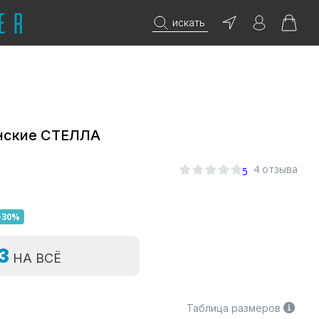
искать
нские СТЕЛЛА
4 отзыва
5
-30%
=3
НА ВСЁ
Таблица размеров