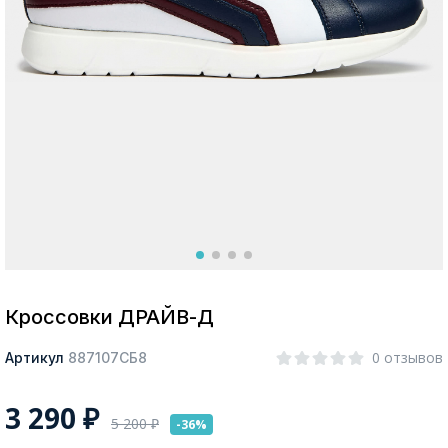
Москва
Да, все верно
Изменить город
О компании
Покупателям
Кроссовки ДРАЙВ-Д
0 отзывов
Артикул
887107СБ8
3 290
₽
5 200
₽
-36%