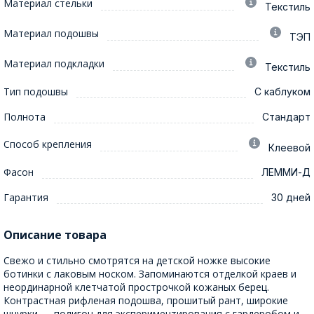
Материал стельки
Текстиль
Материал подошвы
ТЭП
Материал подкладки
Текстиль
Тип подошвы
С каблуком
Полнота
Стандарт
Способ крепления
Клеевой
Фасон
ЛЕММИ-Д
Гарантия
30 дней
Описание товара
Свежо и стильно смотрятся на детской ножке высокие
ботинки с лаковым носком. Запоминаются отделкой краев и
неординарной клетчатой прострочкой кожаных берец.
Контрастная рифленая подошва, прошитый рант, широкие
шнурки — полигон для экспериментирования с гардеробом и