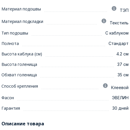
Материал подошвы
ТЭП
Материал подкладки
Текстиль
Тип подошвы
С каблуком
Полнота
Стандарт
Высота каблука (см)
4.2 см
Высота голенища
37 см
Обхват голенища
35 см
Способ крепления
Клеевой
Фасон
ЭВЕЛИН
Гарантия
30 дней
Описание товара