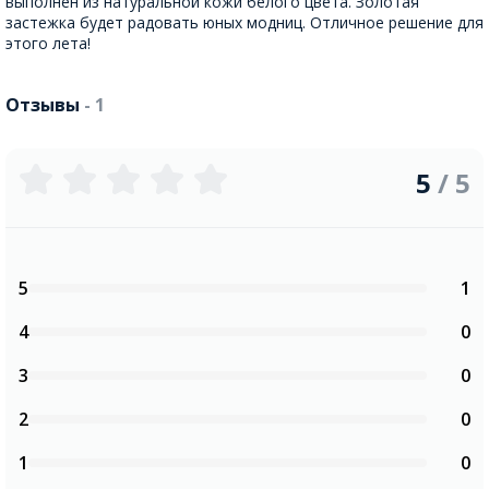
выполнен из натуральной кожи белого цвета. Золотая
застежка будет радовать юных модниц. Отличное решение для
этого лета!
Отзывы
- 1
5
/ 5
5
1
4
0
3
0
2
0
1
0