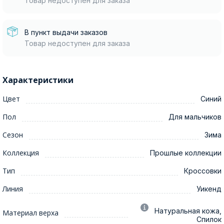
Товар недоступен для заказа
В пункт выдачи заказов
Товар недоступен для заказа
Характеристики
Цвет
Синий
Пол
Для мальчиков
Сезон
Зима
Коллекция
Прошлые коллекции
Тип
Кроссовки
Линия
Уикенд
Натуральная кожа,
Материал верха
Спилок