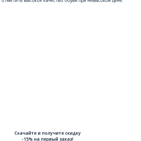
отметить высокое качество обуви при невысокой цене.
Скачайте и получите скидку
-15% на первый заказ!