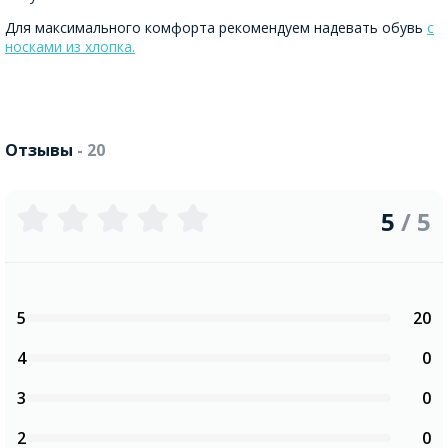
Для максимального комфорта рекомендуем надевать обувь
с
носками из хлопка.
Отзывы
- 20
5
/ 5
5
20
4
0
3
0
2
0