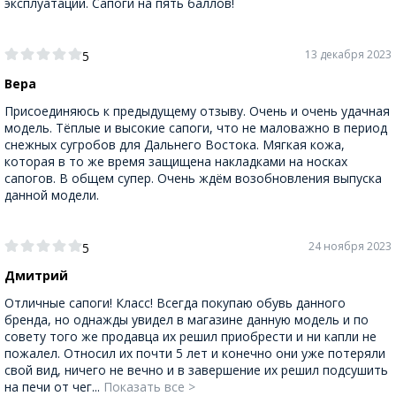
эксплуатации. Сапоги на пять баллов!
13 декабря 2023
5
Вера
Присоединяюсь к предыдущему отзыву. Очень и очень удачная
модель. Тёплые и высокие сапоги, что не маловажно в период
снежных сугробов для Дальнего Востока. Мягкая кожа,
которая в то же время защищена накладками на носках
сапогов. В общем супер. Очень ждём возобновления выпуска
данной модели.
24 ноября 2023
5
Дмитрий
Отличные сапоги! Класс! Всегда покупаю обувь данного
бренда, но однажды увидел в магазине данную модель и по
совету того же продавца их решил приобрести и ни капли не
пожалел. Относил их почти 5 лет и конечно они уже потеряли
свой вид, ничего не вечно и в завершение их решил подсушить
на печи от чег...
Показать все >