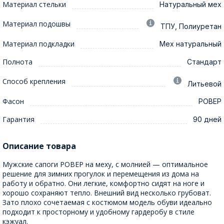
Материал стельки
Натуральный мех
Материал подошвы
ТПУ, Полиуретан
Материал подкладки
Мех натуральный
Полнота
Стандарт
Способ крепления
Литьевой
Фасон
РОВЕР
Гарантия
90 дней
Описание товара
Мужские сапоги РОВЕР на меху, с молнией — оптимальное
решение для зимних прогулок и перемещения из дома на
работу и обратно. Они легкие, комфортно сидят на ноге и
хорошо сохраняют тепло. Внешний вид несколько грубоват.
Зато плохо сочетаемая с костюмом модель обуви идеально
подходит к просторному и удобному гардеробу в стиле
кэжуал.