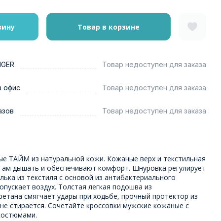
зину
Товар в корзине
NGER
Товар недоступен для заказа
в офис
Товар недоступен для заказа
азов
Товар недоступен для заказа
ые ТАЙМ из натуральной кожи. Кожаные верх и текстильная
гам дышать и обеспечивают комфорт. Шнуровка регулирует
елька из текстиля с основой из антибактериального
пускает воздух. Толстая легкая подошва из
етана смягчает удары при ходьбе, прочный протектор из
 не стирается. Сочетайте кроссовки мужские кожаные с
костюмами.