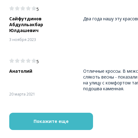
5
Сайфутдинов
Два года нашу эту красов
Абдулльакбар
Юлдашевич
3 ноября 2023
5
Анатолий
Отличные кроссы. В межс
слякоть весны - показали
на улицу с комфортом тап
подошва каменная.
20 марта 2021
Покажите еще