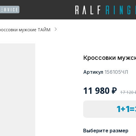
россовки мужские ТАЙМ
Кроссовки мужс
Артикул
156105ЧЛ
11 980
₽
17 120
1+1
Выберите размер