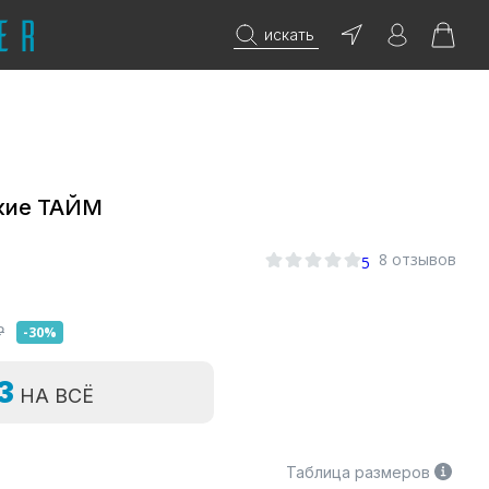
искать
кие ТАЙМ
8 отзывов
5
₽
-30%
=3
НА ВСЁ
Таблица размеров