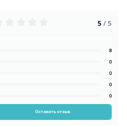
5
/ 5
8
0
0
0
0
Оставить отзыв