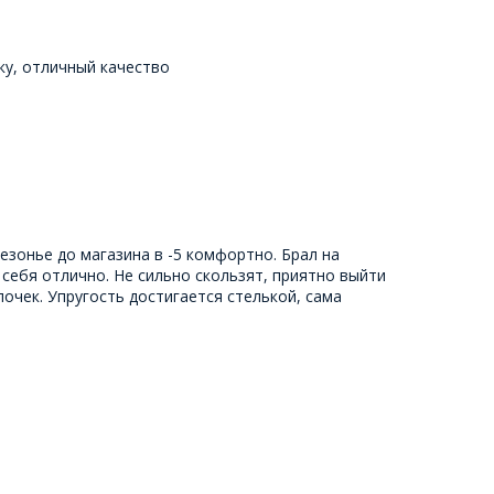
ку, отличный качество
езонье до магазина в -5 комфортно. Брал на
 себя отлично. Не сильно скользят, приятно выйти
очек. Упругость достигается стелькой, сама