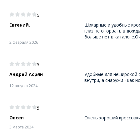
5
Евгений.
Шикарные и удобные крос
глаз не оторвать,в дожд
больше нет в каталоге.О
2 февраля 2026
5
Андрей Асрян
Удобные для неширокой ст
внутри, а снаружи - как 
12 августа 2024
5
Овсеп
Очень хороший кроссовки
3 марта 2024