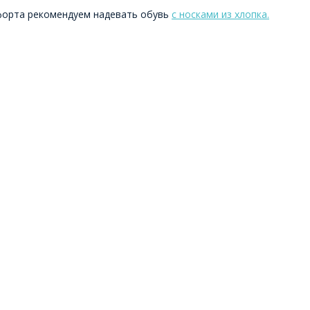
форта рекомендуем надевать обувь
с носками из хлопка.