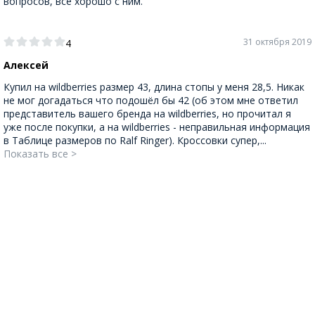
вопросов, все хорошо с ним.
31 октября 2019
4
Алексей
Купил на wildberries размер 43, длина стопы у меня 28,5. Никак
не мог догадаться что подошёл бы 42 (об этом мне ответил
представитель вашего бренда на wildberries, но прочитал я
уже после покупки, а на wildberries - неправильная информация
в Таблице размеров по Ralf Ringer). Кроссовки супер,...
Показать все >