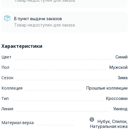
Товар недоступен для заказа
В пункт выдачи заказов
Товар недоступен для заказа
Характеристики
Цвет
Синий
Пол
Мужской
Сезон
Зима
Коллекция
Прошлые коллекции
Тип
Кроссовки
Линия
Уикенд
Нубук, Спилок,
Материал верха
Натуральная кожа